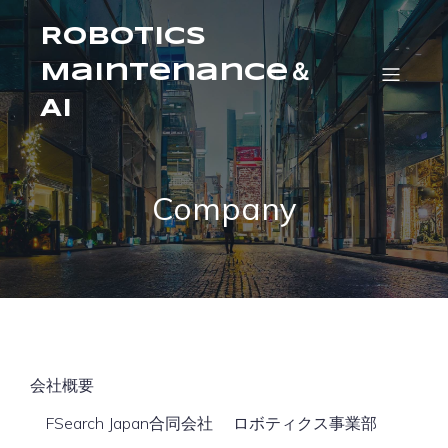
Robotics
Maintenance＆
AI
Company
会社概要
FSearch Japan合同会社
ロボティクス事業部